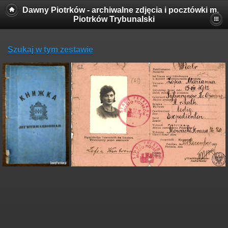
Dawny Piotrków - archiwalne zdjęcia i pocztówki m.
Piotrków Trybunalski
Szukaj w tym zestawie