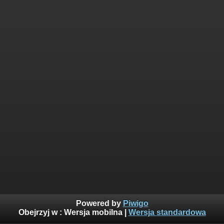
Powered by
Piwigo
Obejrzyj w :
Wersja mobilna
|
Wersja standardowa