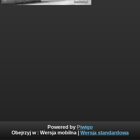
Powered by
Piwigo
Obejrzyj w :
Wersja mobilna
|
Wersja standardowa