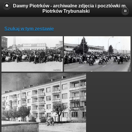
Dawny Piotrków - archiwalne zdjęcia i pocztówki m.
Piotrków Trybunalski
Szukaj w tym zestawie