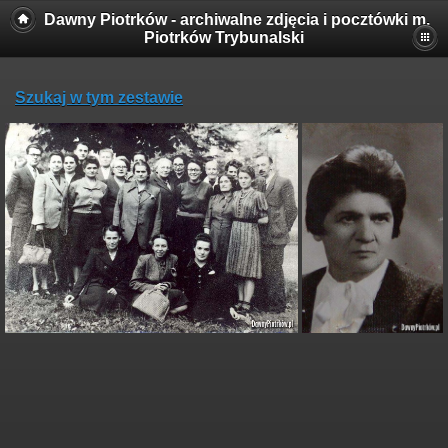
Dawny Piotrków - archiwalne zdjęcia i pocztówki m.
Piotrków Trybunalski
Szukaj w tym zestawie