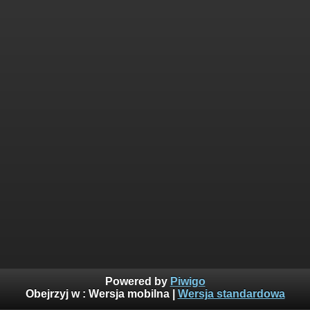
Powered by
Piwigo
Obejrzyj w :
Wersja mobilna
|
Wersja standardowa