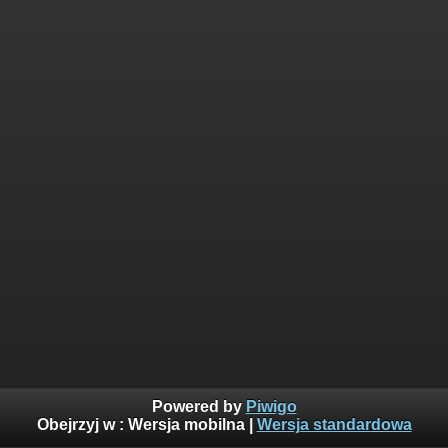
Powered by
Piwigo
Obejrzyj w :
Wersja mobilna
|
Wersja standardowa