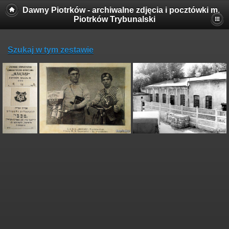
Dawny Piotrków - archiwalne zdjęcia i pocztówki m.
Piotrków Trybunalski
Szukaj w tym zestawie