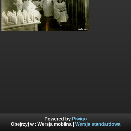
Powered by
Piwigo
Obejrzyj w :
Wersja mobilna
|
Wersja standardowa