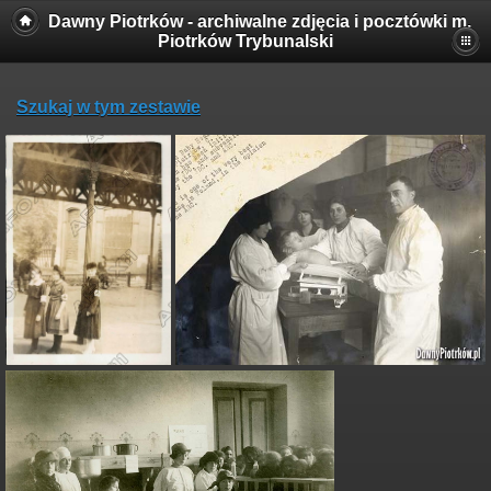
Dawny Piotrków - archiwalne zdjęcia i pocztówki m.
Piotrków Trybunalski
Szukaj w tym zestawie