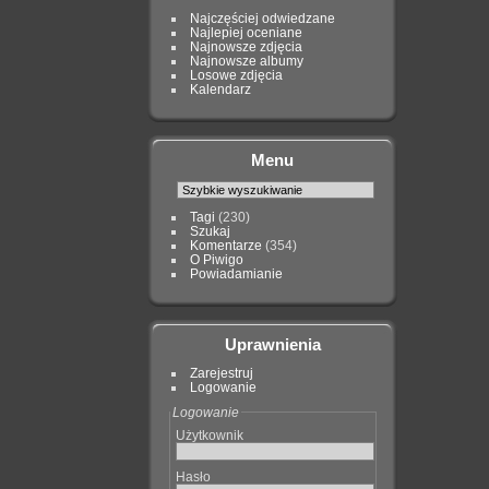
Najczęściej odwiedzane
Najlepiej oceniane
Najnowsze zdjęcia
Najnowsze albumy
Losowe zdjęcia
Kalendarz
Menu
Tagi
(230)
Szukaj
Komentarze
(354)
O Piwigo
Powiadamianie
Uprawnienia
Zarejestruj
Logowanie
Logowanie
Użytkownik
Hasło