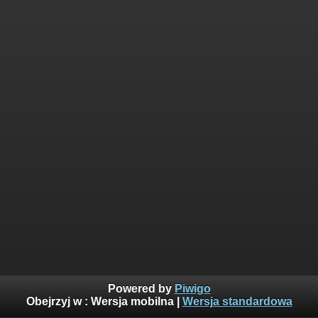
Powered by
Piwigo
Obejrzyj w :
Wersja mobilna
|
Wersja standardowa