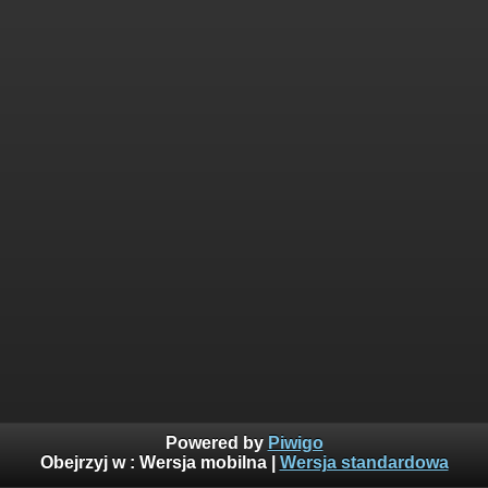
Powered by
Piwigo
Obejrzyj w :
Wersja mobilna
|
Wersja standardowa