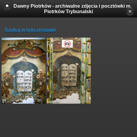
Dawny Piotrków - archiwalne zdjęcia i pocztówki m.
Piotrków Trybunalski
Szukaj w tym zestawie