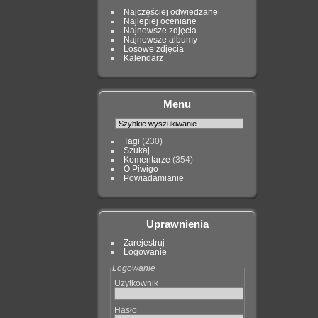
Najczęściej odwiedzane
Najlepiej oceniane
Najnowsze zdjęcia
Najnowsze albumy
Losowe zdjęcia
Kalendarz
Menu
Tagi
(230)
Szukaj
Komentarze
(354)
O Piwigo
Powiadamianie
Uprawnienia
Zarejestruj
Logowanie
Logowanie
Użytkownik
Hasło