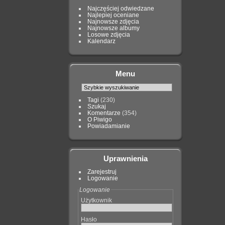
Najczęściej odwiedzane
Najlepiej oceniane
Najnowsze zdjęcia
Najnowsze albumy
Losowe zdjęcia
Kalendarz
Menu
Tagi
(230)
Szukaj
Komentarze
(354)
O Piwigo
Powiadamianie
Uprawnienia
Zarejestruj
Logowanie
Logowanie
Użytkownik
Hasło