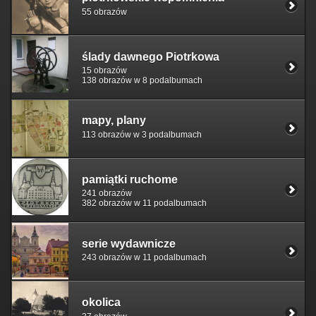
55 obrazów
ślady dawnego Piotrkowa
15 obrazów
138 obrazów w 8 podalbumach
mapy, plany
113 obrazów w 3 podalbumach
pamiątki ruchome
241 obrazów
382 obrazów w 11 podalbumach
serie wydawnicze
243 obrazów w 11 podalbumach
okolica