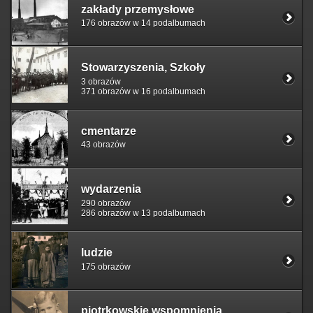
zakłady przemysłowe
176 obrazów w 14 podalbumach
Stowarzyszenia, Szkoły
3 obrazów
371 obrazów w 16 podalbumach
cmentarze
43 obrazów
wydarzenia
290 obrazów
286 obrazów w 13 podalbumach
ludzie
175 obrazów
piotrkowskie wspomnienia