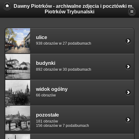
Dawny Piotrków - archiwalne zdjęcia i pocztówki m.
Piotrków Trybunalski
ulice
938 obrazów w 27 podalbumach
budynki
892 obrazów w 30 podalbumach
widok ogólny
66 obrazów
pozostałe
181 obrazów
156 obrazów w 7 podalbumach