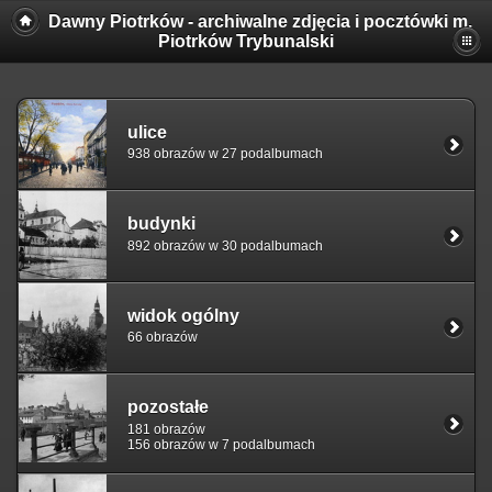
Dawny Piotrków - archiwalne zdjęcia i pocztówki m.
Piotrków Trybunalski
ulice
938 obrazów w 27 podalbumach
budynki
892 obrazów w 30 podalbumach
widok ogólny
66 obrazów
pozostałe
181 obrazów
156 obrazów w 7 podalbumach