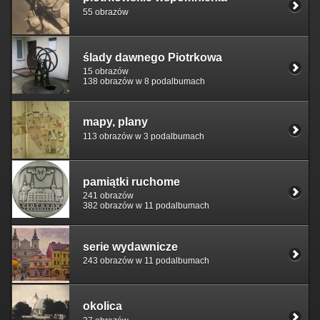
55 obrazów
ślady dawnego Piotrkowa
15 obrazów
138 obrazów w 8 podalbumach
mapy, plany
113 obrazów w 3 podalbumach
pamiątki ruchome
241 obrazów
382 obrazów w 11 podalbumach
serie wydawnicze
243 obrazów w 11 podalbumach
okolica