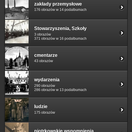
zakłady przemysłowe
176 obrazów w 14 podalbumach
Stowarzyszenia, Szkoły
3 obrazów
371 obrazów w 16 podalbumach
cmentarze
43 obrazów
wydarzenia
290 obrazów
286 obrazów w 13 podalbumach
ludzie
175 obrazów
piotrkowskie wspomnienia