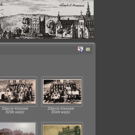
Zdjęcie klasowe
Zdjęcie klasowe
8296 wejść
8349 wejść