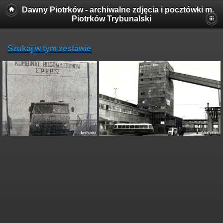
Dawny Piotrków - archiwalne zdjęcia i pocztówki m.
Piotrków Trybunalski
Szukaj w tym zestawie