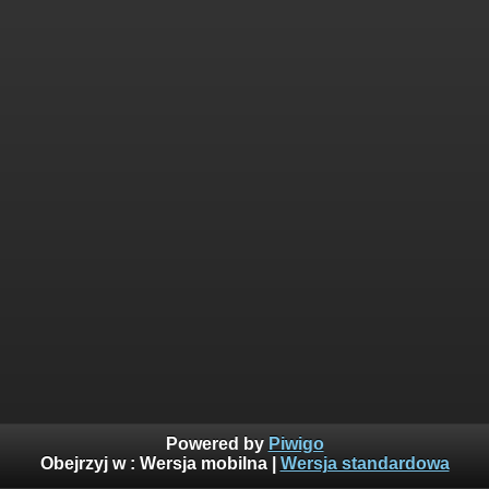
Powered by
Piwigo
Obejrzyj w :
Wersja mobilna
|
Wersja standardowa