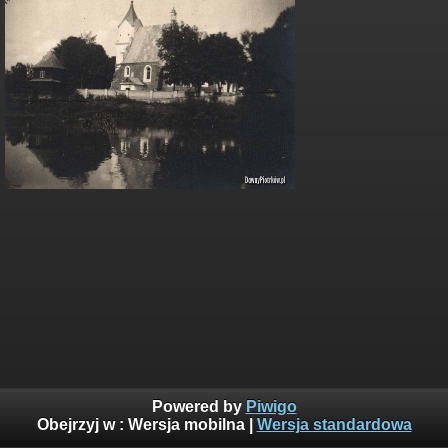
Powered by
Piwigo
Obejrzyj w :
Wersja mobilna
|
Wersja standardowa