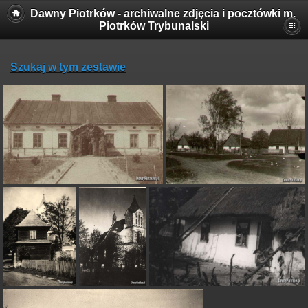
Dawny Piotrków - archiwalne zdjęcia i pocztówki m.
Piotrków Trybunalski
Szukaj w tym zestawie