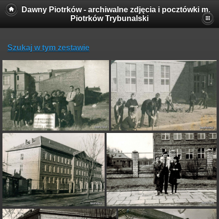
Dawny Piotrków - archiwalne zdjęcia i pocztówki m.
Piotrków Trybunalski
Szukaj w tym zestawie