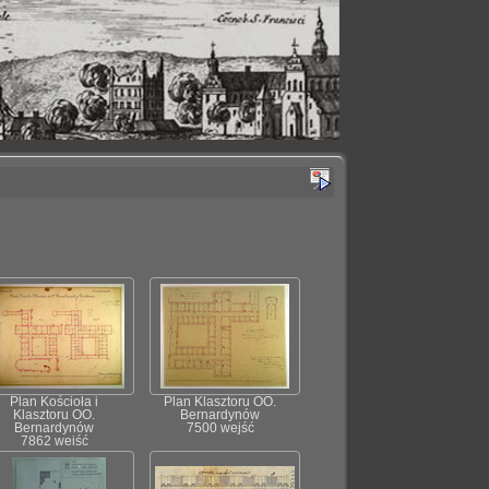
Plan Kościoła i
Plan Klasztoru OO.
Klasztoru OO.
Bernardynów
Bernardynów
7500 wejść
7862 wejść