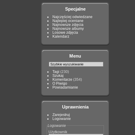
Specjalne
Najczęściej odwiedzane
Najlepiej oceniane
Najnowsze zdjęcia
Najnowsze albumy
Losowe zdjęcia
Kalendarz
Menu
Tagi
(230)
Szukaj
Komentarze
(354)
O Piwigo
Powiadamianie
Uprawnienia
Zarejestruj
Logowanie
Logowanie
Użytkownik